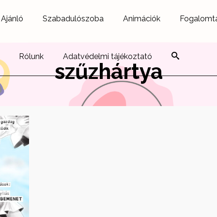
Ajánló
Szabadulószoba
Animációk
Fogalomt
Rólunk
Adatvédelmi tájékoztató
szűzhártya