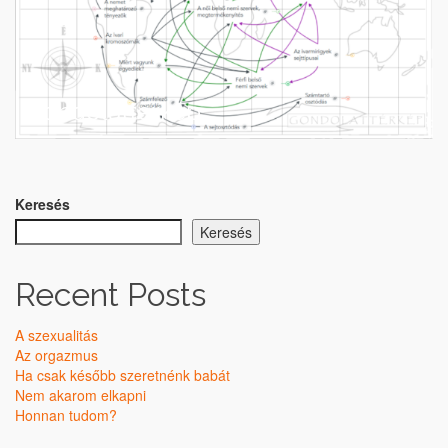
Gondolattérkép
Keresés
Keresés
Recent Posts
A szexualitás
Az orgazmus
Ha csak később szeretnénk babát
Nem akarom elkapni
Honnan tudom?