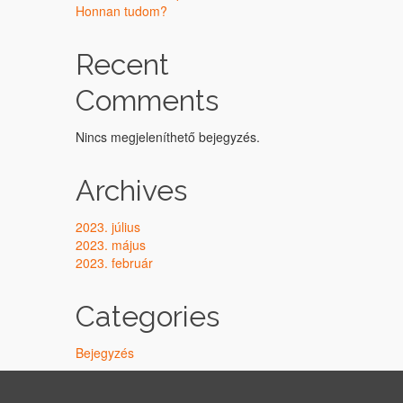
Honnan tudom?
Recent
Comments
Nincs megjeleníthető bejegyzés.
Archives
2023. július
2023. május
2023. február
Categories
Bejegyzés