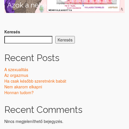
Azok a nehéz napok
Keresés
Keresés
Recent Posts
A szexualitás
Az orgazmus
Ha csak később szeretnénk babát
Nem akarom elkapni
Honnan tudom?
Recent Comments
Nincs megjeleníthető bejegyzés.