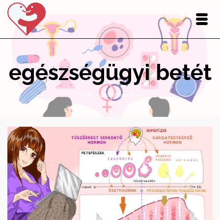
egészségügyi betét
Home
/
egészségügyi betét