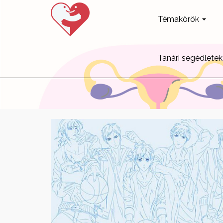
Témakörök
Tanári segédletek