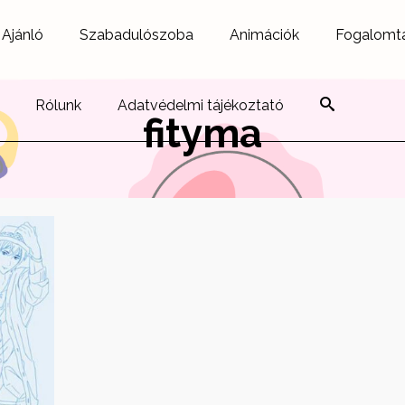
Ajánló
Szabadulószoba
Animációk
Fogalomt
Rólunk
Adatvédelmi tájékoztató
fityma