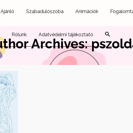
Ajánló
Szabadulószoba
Animációk
Fogalomt
Rólunk
Adatvédelmi tájékoztató
thor Archives: pszol