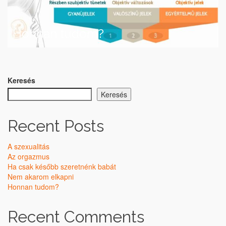
Honnan tudom?
Keresés
Keresés
Recent Posts
A szexualitás
Az orgazmus
Ha csak később szeretnénk babát
Nem akarom elkapni
Honnan tudom?
Recent Comments