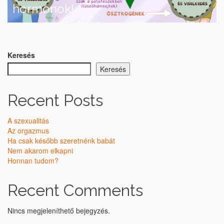
hormonok!
Keresés
Keresés
Recent Posts
A szexualitás
Az orgazmus
Ha csak később szeretnénk babát
Nem akarom elkapni
Honnan tudom?
Recent Comments
Nincs megjeleníthető bejegyzés.