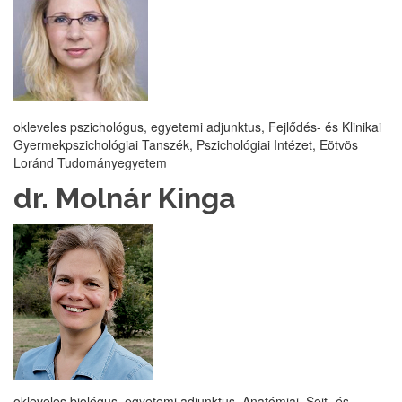
okleveles pszichológus, egyetemi adjunktus, Fejlődés- és Klinikai
Gyermekpszichológiai Tanszék, Pszichológiai Intézet, Eötvös
Loránd Tudományegyetem
dr. Molnár Kinga
okleveles biológus, egyetemi adjunktus, Anatómiai, Sejt- és