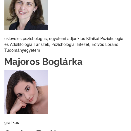
okleveles pszichológus, egyetemi adjunktus Klinikai Pszichológia
és Addiktológia Tanszék, Pszichológiai Intézet, Eötvös Loránd
Tudományegyetem
Majoros Boglárka
grafikus