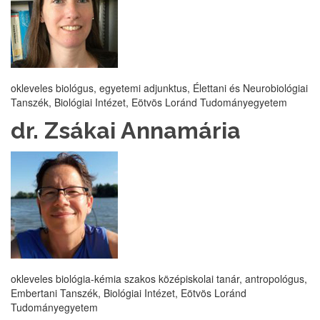
okleveles biológus, egyetemi adjunktus, Élettani és Neurobiológiai
Tanszék, Biológiai Intézet, Eötvös Loránd Tudományegyetem
dr. Zsákai Annamária
okleveles biológia-kémia szakos középiskolai tanár, antropológus,
Embertani Tanszék, Biológiai Intézet, Eötvös Loránd
Tudományegyetem