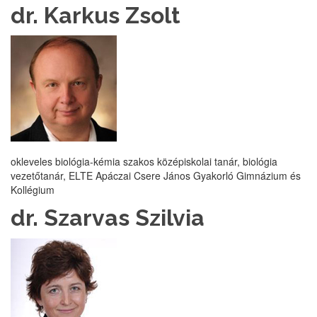
dr. Karkus Zsolt
okleveles biológia-kémia szakos középiskolai tanár, biológia
vezetőtanár, ELTE Apáczai Csere János Gyakorló Gimnázium és
Kollégium
dr. Szarvas Szilvia