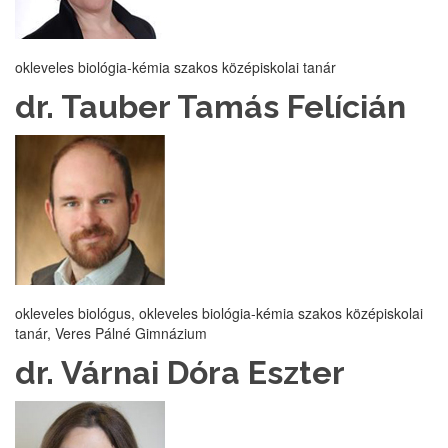
okleveles biológia-kémia szakos középiskolai tanár
dr. Tauber Tamás Felícián
okleveles biológus, okleveles biológia-kémia szakos középiskolai
tanár, Veres Pálné Gimnázium
dr. Várnai Dóra Eszter