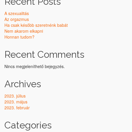
Recent Posts
A szexualitás
Az orgazmus
Ha csak később szeretnénk babát
Nem akarom elkapni
Honnan tudom?
Recent Comments
Nincs megjeleníthető bejegyzés.
Archives
2023. július
2023. május
2023. február
Categories