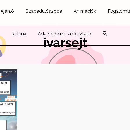
Ajánló
Szabadulószoba
Animációk
Fogalomt
Rólunk
Adatvédelmi tájékoztató
ivarsejt