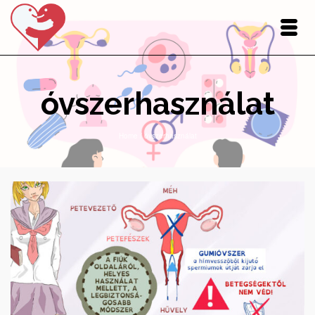
óvszerhasználat
Home
/
óvszerhasználat