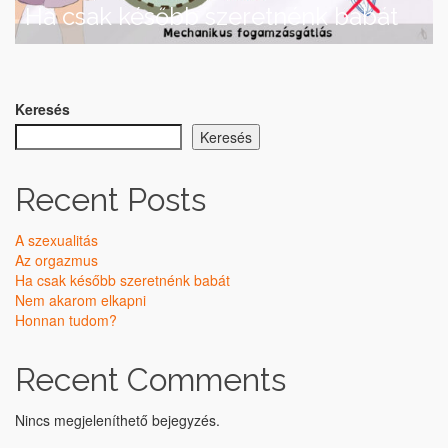
Ha csak később szeretnénk babát
Keresés
Keresés
Recent Posts
A szexualitás
Az orgazmus
Ha csak később szeretnénk babát
Nem akarom elkapni
Honnan tudom?
Recent Comments
Nincs megjeleníthető bejegyzés.