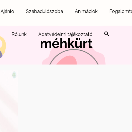
Ajánló
Szabadulószoba
Animációk
Fogalomt
Rólunk
Adatvédelmi tájékoztató
méhkürt