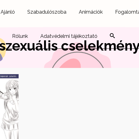
Ajánló
Szabadulószoba
Animációk
Fogalomt
Rólunk
Adatvédelmi tájékoztató
szexuális cselekmén